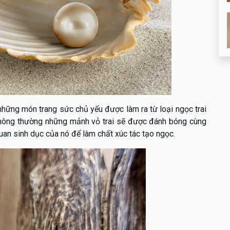
 những món trang sức chủ yếu được làm ra từ loại ngọc trai
, thông thường những mảnh vỏ trai sẽ được đánh bóng cùng
an sinh dục của nó để làm chất xúc tác tạo ngọc.