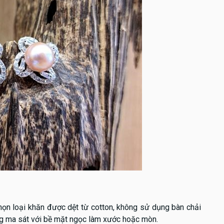
họn loại khăn được dệt từ cotton, không sử dụng bàn chải
ng ma sát với bề mặt ngọc làm xước hoặc mòn.