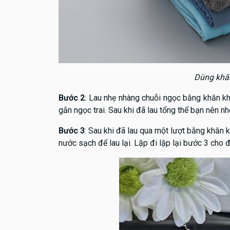
Dùng khă
Bước 2
: Lau nhẹ nhàng chuỗi ngọc bằng khăn k
gắn ngọc trai. Sau khi đã lau tổng thể bạn nên n
Bước 3
: Sau khi đã lau qua một lượt bằng khăn 
nước sạch để lau lại. Lặp đi lặp lại bước 3 cho