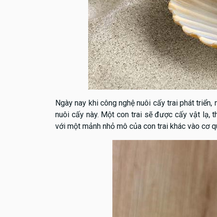
Ngày nay khi công nghệ nuôi cấy trai phát triển,
nuôi cấy này. Một con trai sẽ được cấy vật lạ
với một mảnh nhỏ mô của con trai khác vào cơ qu