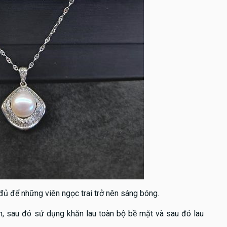
đủ để những viên ngọc trai trở nên sáng bóng.
, sau đó sử dụng khăn lau toàn bộ bề mặt và sau đó lau