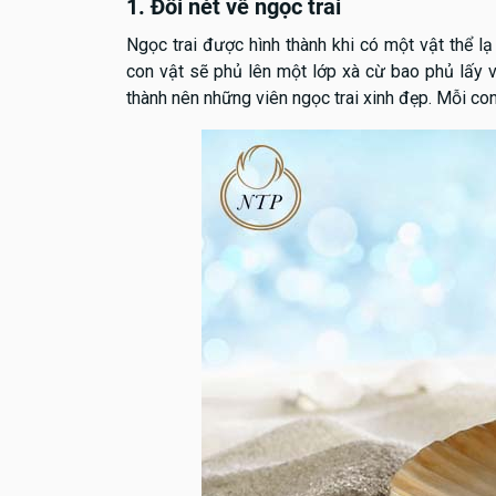
1. Đôi nét về ngọc trai
Ngọc trai được hình thành khi có một vật thể lạ
con vật sẽ phủ lên một lớp xà cừ bao phủ lấy vậ
thành nên những viên ngọc trai xinh đẹp. Mỗi con 