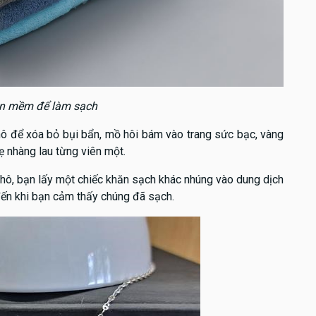
n mềm để làm sạch
hô để xóa bỏ bụi bẩn, mồ hôi bám vào trang sức bạc, vàng
hẹ nhàng lau từng viên một.
khô, bạn lấy một chiếc khăn sạch khác nhúng vào dung dịch
 đến khi bạn cảm thấy chúng đã sạch.