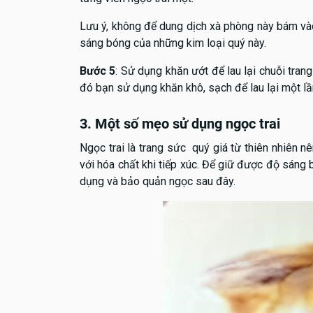
Lưu ý, không để dung dịch xà phòng này bám vào
sáng bóng của những kim loại quý này.
Bước 5
: Sử dụng khăn ướt để lau lại chuỗi tran
đó bạn sử dụng khăn khô, sạch để lau lại một lầ
3. Một số mẹo sử dụng ngọc trai
Ngọc trai là trang sức quý giá từ thiên nhiên 
với hóa chất khi tiếp xúc. Để giữ được độ sáng 
dụng và bảo quản ngọc sau đây.