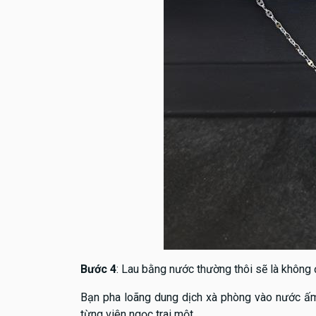
Bước 4
: Lau bằng nước thường thôi sẽ là không 
Bạn pha loãng dung dịch xà phòng vào nước ấm
từng viên ngọc trai một.