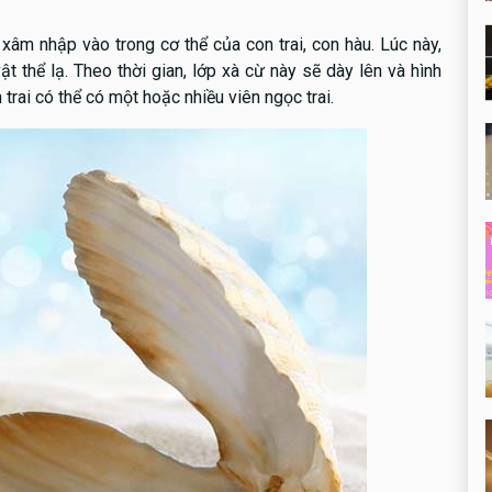
 xâm nhập vào trong cơ thể của con trai, con hàu. Lúc này,
t thể lạ. Theo thời gian, lớp xà cừ này sẽ dày lên và hình
trai có thể có một hoặc nhiều viên ngọc trai.