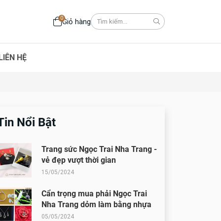
0
Giỏ hàng
LIÊN HỆ
Tin Nổi Bật
Trang sức Ngọc Trai Nha Trang -
vẻ đẹp vượt thời gian
15/05/2024
Cẩn trọng mua phải Ngọc Trai
Nha Trang dỏm làm bằng nhựa
05/05/2024