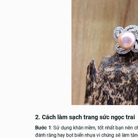
2. Cách làm sạch trang sức ngọc trai
Bước 1
: Sử dụng khăn mềm, tốt nhất bạn nên c
đánh răng hay bọt biển nhựa vì chúng sẽ làm tă