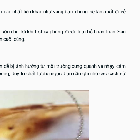
 các chất liệu khác như vàng bạc, chúng sẽ làm mất đi vẻ
g sức cho tới khi bọt xà phòng được loại bỏ hoàn toàn. Sau
n cuối cùng.
nên dễ bị ảnh hưởng từ môi trường xung quanh và nhạy cảm
bóng, duy trì chất lượng ngọc, bạn cần ghi nhớ các cách sử