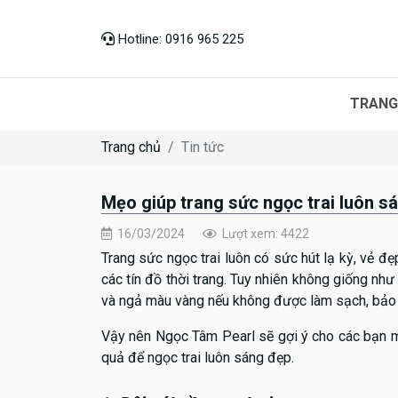
Hotline: 0916 965 225
TRANG
Trang chủ
Tin tức
Mẹo giúp trang sức ngọc trai luôn s
16/03/2024
Lượt xem: 4422
Trang sức ngọc trai luôn có sức hút lạ kỳ, vẻ đẹp
các tín đồ thời trang. Tuy nhiên không giống như 
và ngả màu vàng nếu không được làm sạch, bảo
Vậy nên Ngọc Tâm Pearl sẽ gợi ý cho các bạn m
quả để ngọc trai luôn sáng đẹp.