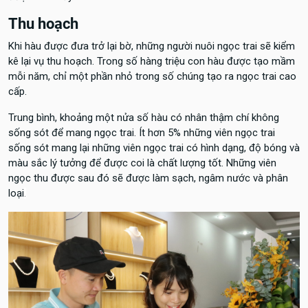
Thu hoạch
Khi hàu được đưa trở lại bờ, những người nuôi ngọc trai sẽ kiểm
kê lại vụ thu hoạch. Trong số hàng triệu con hàu được tạo mầm
mỗi năm, chỉ một phần nhỏ trong số chúng tạo ra ngọc trai cao
cấp.
Trung bình, khoảng một nửa số hàu có nhân thậm chí không
sống sót để mang ngọc trai. Ít hơn 5% những viên ngọc trai
sống sót mang lại những viên ngọc trai có hình dạng, độ bóng và
màu sắc lý tưởng để được coi là chất lượng tốt. Những viên
ngọc thu được sau đó sẽ được làm sạch, ngâm nước và phân
loại
.