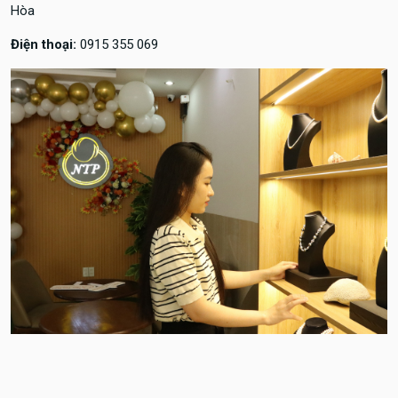
Hòa
Điện thoại:
0915 355 069