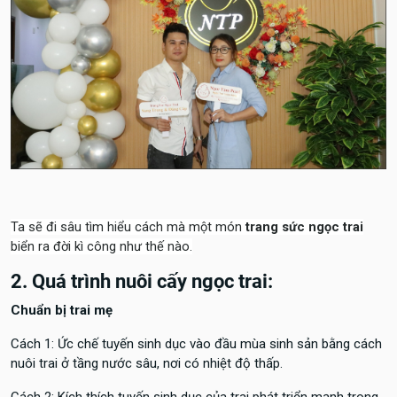
Ta sẽ đi sâu tìm hiểu cách mà một món
trang sức ngọc trai
biển ra đời kì công như thế nào.
2. Quá trình nuôi cấy ngọc trai:
Chuẩn bị trai mẹ
Cách 1: Ức chế tuyến sinh dục vào đầu mùa sinh sản bằng cách
nuôi trai ở tầng nước sâu, nơi có nhiệt độ thấp.