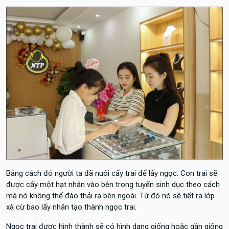
Bằng cách đó người ta đã nuôi cấy trai để lấy ngọc. Con trai sẽ
được cấy một hạt nhân vào bên trong tuyến sinh dục theo cách
mà nó không thể đào thải ra bên ngoài. Từ đó nó sẽ tiết ra lớp
xà cừ bao lấy nhân tạo thành ngọc trai.
Ngọc trai được hình thành sẽ có hình dạng giống hoặc gần giống