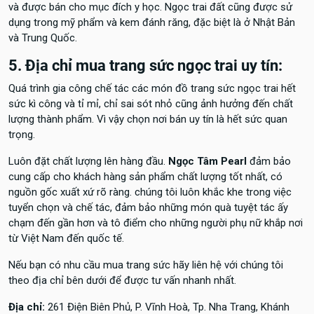
và được bán cho mục đích y học. Ngọc trai đất cũng được sử
dụng trong mỹ phẩm và kem đánh răng, đặc biệt là ở Nhật Bản
và Trung Quốc.
5. Địa chỉ mua trang sức ngọc trai uy tín:
Quá trình gia công chế tác các món đồ trang sức ngọc trai hết
sức kì công và tỉ mỉ, chỉ sai sót nhỏ cũng ảnh hưởng đến chất
lượng thành phẩm. Vì vậy chọn nơi bán uy tín là hết sức quan
trọng.
Luôn đặt chất lượng lên hàng đầu.
Ngọc Tâm Pearl
đảm bảo
cung cấp cho khách hàng sản phẩm chất lượng tốt nhất, có
nguồn gốc xuất xứ rõ ràng. chúng tôi luôn khắc khe trong việc
tuyển chọn và chế tác, đảm bảo những món quà tuyệt tác ấy
chạm đến gần hơn và tô điểm cho những người phụ nữ khắp nơi
từ Việt Nam đến quốc tế.
Nếu bạn có nhu cầu mua trang sức hãy liên hệ với chúng tôi
theo địa chỉ bên dưới để được tư vấn nhanh nhất.
Địa chỉ:
261 Điện Biên Phủ, P. Vĩnh Hoà, Tp. Nha Trang, Khánh