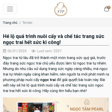
0
Trang chủ
Tin tức
Hé lộ quá trình nuôi cấy và chế tác trang sức
ngọc trai hết sức kì công!
06/01/2024
Lượt xem: 3297
Ngọc trai từ lâu đã trở thành một món trang sức quý giá, trước
đây trang sức ngọc trai chủ yếu được làm từ ngọc trai tự nhiên.
Nhưng do nhu cầu sử dụng trang sức ngày càng nhiều, mà ngọc
trai tự nhiên ngày càng khan hiếm, nên người ta mới phát minh ra
phương pháp nuôi cấy
ngọc trai
để giải quyết bài toán này. Bài
viết này sẽ hé lộ quá trình nuôi cấy và chế tác trang sức ngọc
trai trai hết sức kì công. Hãy cùng tìm hiểu bạn nhé!