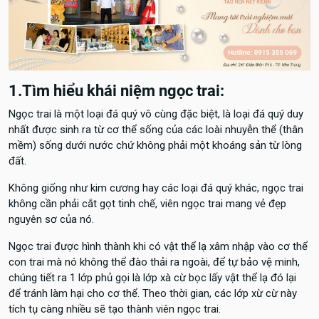
1.Tìm hiểu khái niệm ngọc trai:
Ngọc trai là một loại đá quý vô cùng đặc biệt, là loại đá quý duy
nhất được sinh ra từ cơ thể sống của các loài nhuyễn thể (thân
mềm) sống dưới nước chứ không phải một khoáng sản từ lòng
đất.
Không giống như kim cương hay các loại đá quý khác, ngọc trai
không cần phải cắt gọt tinh chế, viên ngọc trai mang vẻ đẹp
nguyên sơ của nó.
Ngọc trai được hình thành khi có vật thể lạ xâm nhập vào cơ thể
con trai mà nó không thể đào thải ra ngoài, để tự bảo vệ minh,
chúng tiết ra 1 lớp phủ gọi là lớp xà cừ bọc lấy vật thể lạ đó lại
để tránh làm hại cho cơ thể. Theo thời gian, các lớp xừ cừ này
tích tụ càng nhiều sẽ tạo thành viên ngọc trai.