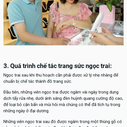
3. Quá trình chế tác trang sức ngọc trai:
Ngọc trai sau khi thu hoạch cần phải được xử lý nhẹ nhàng để
chuẩn bị chế tác thành đồ trang sức.
Đầu tiên, những viên ngọc trai được ngâm vài ngày trong dung
dịch tẩy rửa nhẹ, dưới ánh sáng đèn huỳnh quang cường độ cao,
để loại bỏ cặn bẩn và mùi hôi mà chúng có thể đã tích tụ trong
những ngày ở đại dương.
Những viên ngọc trai sau đó được ngâm trong một thùng gỗ có