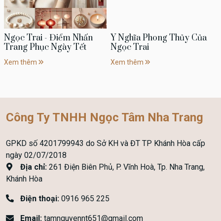
Ngọc Trai - Điểm Nhấn
Ý Nghĩa Phong Thủy Của
Trang Phục Ngày Tết
Ngọc Trai
Xem thêm
Xem thêm
Công Ty TNHH Ngọc Tâm Nha Trang
GPKD số 4201799943 do Sở KH và ĐT TP Khánh Hòa cấp
ngày 02/07/2018
Địa chỉ:
261 Điện Biên Phủ, P. Vĩnh Hoà, Tp. Nha Trang,
Khánh Hòa
Điện thoại:
0916 965 225
Email:
tamnguyennt651@gmail.com