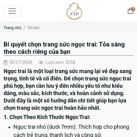
0
Trang chủ
Tin tức
Bí quyết chọn trang sức ngọc trai: Tỏa sáng
theo cách riêng của bạn
30/07/2024
Lượt xem: 3258
Ngọc trai là một loại trang sức mang lại vẻ đẹp sang
trọng, tinh tế và cổ điển. Để chọn trang sức ngọc trai
phù hợp, bạn cần lưu ý đến nhiều yếu tố như kiểu
dáng, màu sắc, kích thước, và hoàn cảnh sử dụng.
Dưới đây là một số hướng dẫn chi tiết giúp bạn lựa
chọn trang sức ngọc trai hoàn hảo nhất.
1. Chọn Theo Kích Thước Ngọc Trai:
Ngọc trai nhỏ (dưới 7mm): Thích hợp cho phong
cách trẻ trung, thanh lịch và công sở.