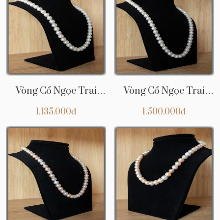
Vòng Cổ Ngọc Trai
Vòng Cổ Ngọc Trai
CHNT21
CHNT20
1.135.000đ
1.500.000đ