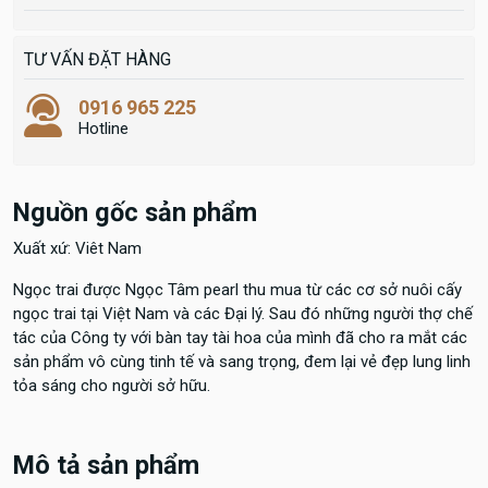
TƯ VẤN ĐẶT HÀNG
0916 965 225
Hotline
Nguồn gốc sản phẩm
Xuất xứ: Viêt Nam
Ngọc trai được Ngọc Tâm pearl thu mua từ các cơ sở nuôi cấy
ngọc trai tại Việt Nam và các Đại lý. Sau đó những người thợ chế
tác của Công ty với bàn tay tài hoa của mình đã cho ra mắt các
sản phẩm vô cùng tinh tế và sang trọng, đem lại vẻ đẹp lung linh
tỏa sáng cho người sở hữu.
Mô tả sản phẩm