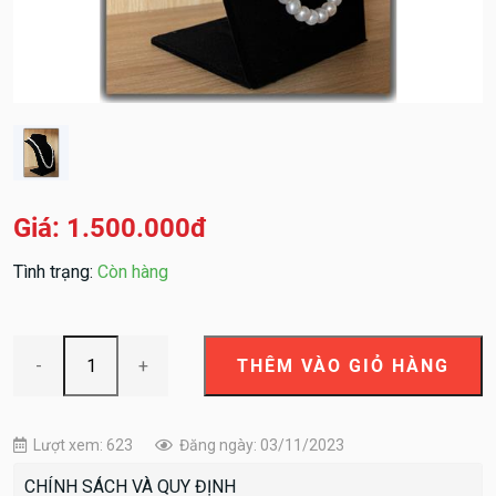
Giá: 1.500.000đ
Tình trạng:
Còn hàng
-
+
Lượt xem: 623
Đăng ngày: 03/11/2023
CHÍNH SÁCH VÀ QUY ĐỊNH