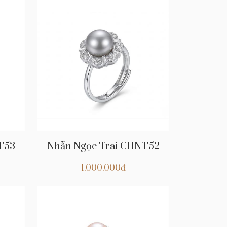
T53
Nhẫn Ngọc Trai CHNT52
1.000.000đ