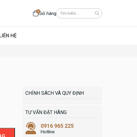
0
Giỏ hàng
LIÊN HỆ
CHÍNH SÁCH VÀ QUY ĐỊNH
TƯ VẤN ĐẶT HÀNG
0916 965 225
Hotline