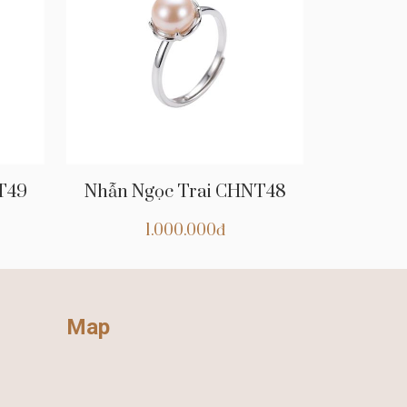
T49
Nhẫn Ngọc Trai CHNT48
1.000.000đ
Map