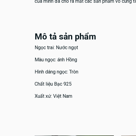
của mình đã cho ra mắt các sản phẩm vô cùng tin
Mô tả sản phẩm
Ngọc trai: Nước ngọt
Màu ngọc: ánh Hồng
Hình dáng ngọc: Tròn
Chất liệu Bạc 925
Xuất xứ: Việt Nam