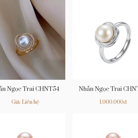
ẫn Ngọc Trai CHNT54
Nhẫn Ngọc Trai CHN
Giá: Liên hệ
1.000.000đ