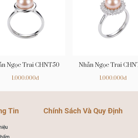
ẫn Ngọc Trai CHNT50
Nhẫn Ngọc Trai CHN
1.000.000đ
1.000.000đ
g Tin
Chính Sách Và Quy Định
hiệu
phẩm