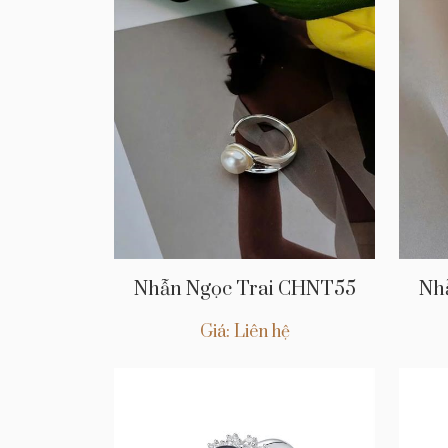
Nhẫn Ngọc Trai CHNT55
Nh
Giá: Liên hệ