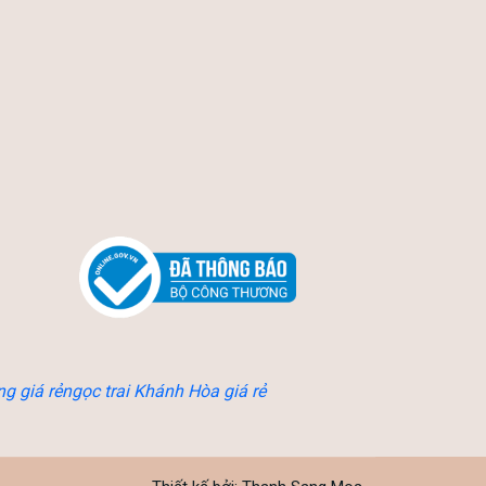
ng giá rẻ
ngọc trai Khánh Hòa giá rẻ