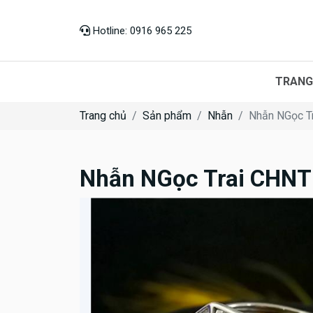
Hotline: 0916 965 225
TRANG
Trang chủ
Sản phẩm
Nhẫn
Nhẫn NGọc T
Nhẫn NGọc Trai CHN