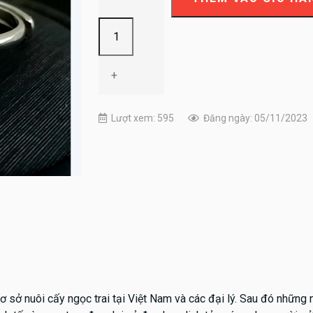
+
Lượt xem: 595
Đăng ngày: 05/11/2023
sở nuôi cấy ngọc trai tại Việt Nam và các đại lý. Sau đó những n