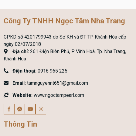
Công Ty TNHH Ngọc Tâm Nha Trang
GPKD số 4201799943 do Sở KH và ĐT TP Khánh Hòa cấp
ngày 02/07/2018
Địa chỉ:
261 Điện Biên Phủ, P. Vĩnh Hoà, Tp. Nha Trang,
Khánh Hòa
Điện thoại:
0916 965 225
Email:
tamnguyennt651@gmail.com
Website:
www.ngoctampearl.com
Thông Tin