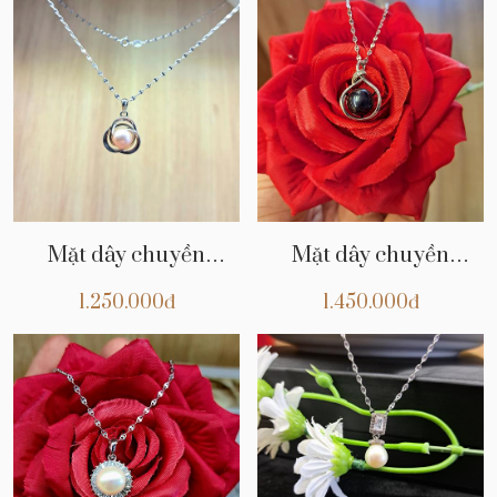
Mặt dây chuyền
Mặt dây chuyền
CHNT24
CHNT23
1.250.000đ
1.450.000đ