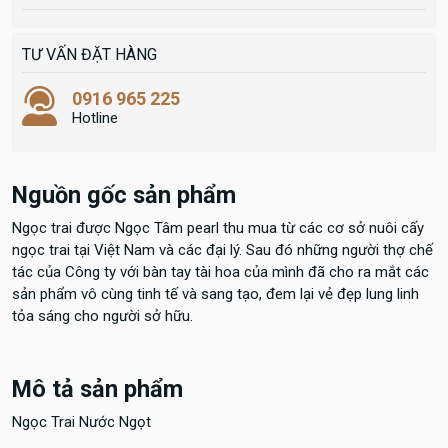
TƯ VẤN ĐẶT HÀNG
0916 965 225
Hotline
Nguồn gốc sản phẩm
Ngọc trai được Ngọc Tâm pearl thu mua từ các cơ sở nuôi cấy
ngọc trai tại Việt Nam và các đại lý. Sau đó những người thợ chế
tác của Công ty với bàn tay tài hoa của mình đã cho ra mắt các
sản phẩm vô cùng tinh tế và sang tạo, đem lại vẻ đẹp lung linh
tỏa sáng cho người sở hữu.
Mô tả sản phẩm
Ngọc Trai Nước Ngọt