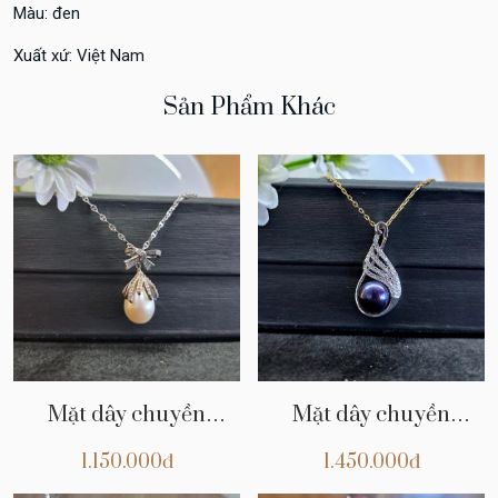
Màu: đen
Xuất xứ: Việt Nam
Sản Phẩm Khác
Mặt dây chuyền
Mặt dây chuyền
CHNT25
CHNT25
1.150.000đ
1.450.000đ