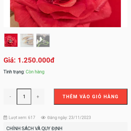
Giá: 1.250.000đ
Tình trạng:
Còn hàng
-
+
Lượt xem: 617
Đăng ngày: 23/11/2023
CHÍNH SÁCH VÀ QUY ĐỊNH