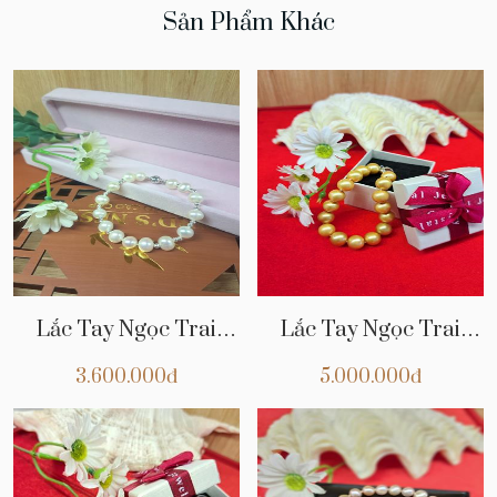
Sản Phẩm Khác
Lắc Tay Ngọc Trai
Lắc Tay Ngọc Trai
NTCHVT00013
NT07
3.600.000đ
5.000.000đ