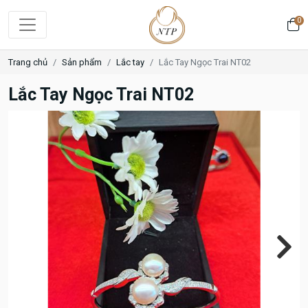
0
Trang chủ
Sản phẩm
Lắc tay
Lắc Tay Ngọc Trai NT02
Lắc Tay Ngọc Trai NT02
Next