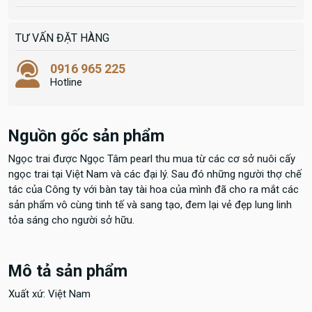
TƯ VẤN ĐẶT HÀNG
0916 965 225
Hotline
Nguồn gốc sản phẩm
Ngọc trai được Ngọc Tâm pearl thu mua từ các cơ sở nuôi cấy
ngọc trai tại Việt Nam và các đại lý. Sau đó những người thợ chế
tác của Công ty với bàn tay tài hoa của mình đã cho ra mắt các
sản phẩm vô cùng tinh tế và sang tạo, đem lại vẻ đẹp lung linh
tỏa sáng cho người sở hữu.
Mô tả sản phẩm
Xuất xứ: Việt Nam