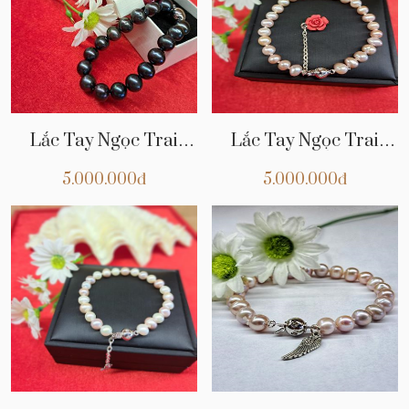
Lắc Tay Ngọc Trai
Lắc Tay Ngọc Trai
NT06
NT05
5.000.000đ
5.000.000đ