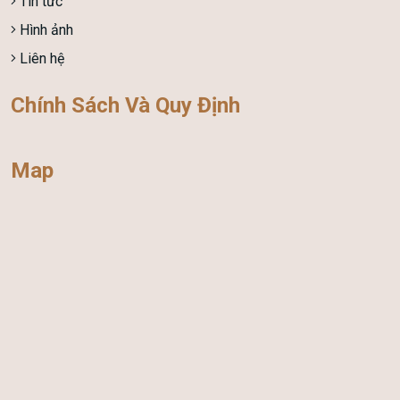
Tin tức
Hình ảnh
Liên hệ
Chính Sách Và Quy Định
Map