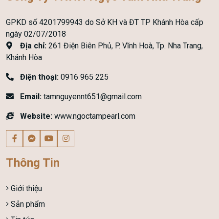
GPKD số 4201799943 do Sở KH và ĐT TP Khánh Hòa cấp
ngày 02/07/2018
Địa chỉ:
261 Điện Biên Phủ, P. Vĩnh Hoà, Tp. Nha Trang,
Khánh Hòa
Điện thoại:
0916 965 225
Email:
tamnguyennt651@gmail.com
Website:
www.ngoctampearl.com
Thông Tin
Giới thiệu
Sản phẩm