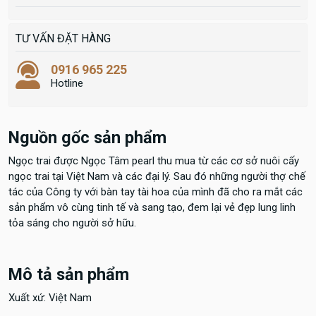
TƯ VẤN ĐẶT HÀNG
0916 965 225
Hotline
Nguồn gốc sản phẩm
Ngọc trai được Ngọc Tâm pearl thu mua từ các cơ sở nuôi cấy
ngọc trai tại Việt Nam và các đại lý. Sau đó những người thợ chế
tác của Công ty với bàn tay tài hoa của mình đã cho ra mắt các
sản phẩm vô cùng tinh tế và sang tạo, đem lại vẻ đẹp lung linh
tỏa sáng cho người sở hữu.
Mô tả sản phẩm
Xuất xứ: Việt Nam