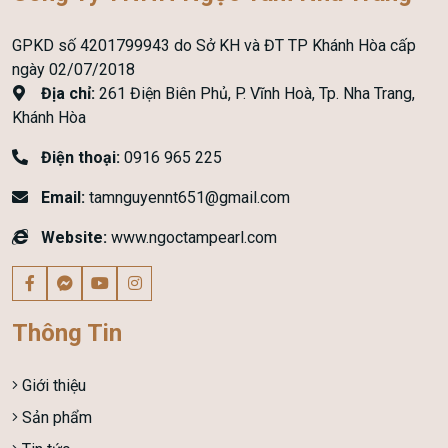
GPKD số 4201799943 do Sở KH và ĐT TP Khánh Hòa cấp
ngày 02/07/2018
Địa chỉ:
261 Điện Biên Phủ, P. Vĩnh Hoà, Tp. Nha Trang,
Khánh Hòa
Điện thoại:
0916 965 225
Email:
tamnguyennt651@gmail.com
Website:
www.ngoctampearl.com
Thông Tin
Giới thiệu
Sản phẩm