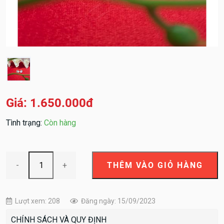
Giá: 1.650.000đ
Tình trạng:
Còn hàng
-
+
Lượt xem: 208
Đăng ngày: 15/09/2023
CHÍNH SÁCH VÀ QUY ĐỊNH