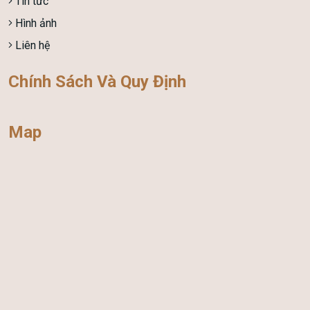
Tin tức
Hình ảnh
Liên hệ
Chính Sách Và Quy Định
Map