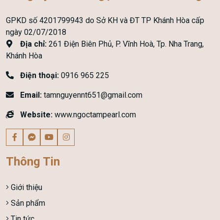
GPKD số 4201799943 do Sở KH và ĐT TP Khánh Hòa cấp
ngày 02/07/2018
Địa chỉ:
261 Điện Biên Phủ, P. Vĩnh Hoà, Tp. Nha Trang,
Khánh Hòa
Điện thoại:
0916 965 225
Email:
tamnguyennt651@gmail.com
Website:
www.ngoctampearl.com
Thông Tin
Giới thiệu
Sản phẩm
Tin tức