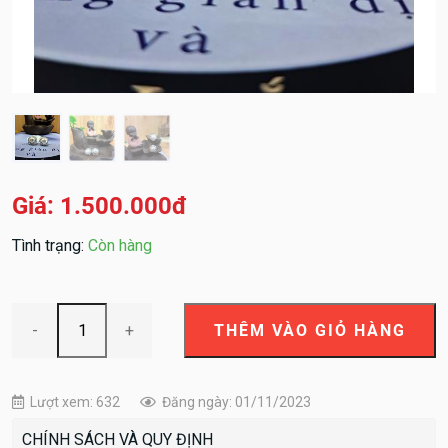
Giá: 1.500.000đ
Tình trạng:
Còn hàng
-
+
Lượt xem: 632
Đăng ngày: 01/11/2023
CHÍNH SÁCH VÀ QUY ĐỊNH